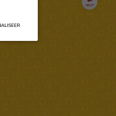
HELP?
ALISEER